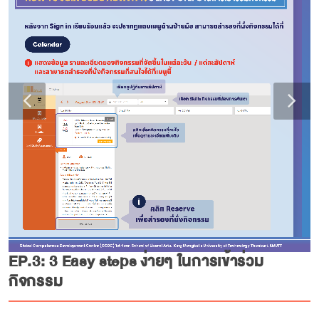
EP.3: 3 Easy steps ง่ายๆ ในการเข้าร่วม
กิจกรรม