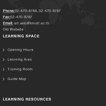
Phone:
02-470-8788, 02-470-8787
Fax:
02-470-8787
Email:
art.salc@kmutt.ac.th
Old Website
LEARNING SPACE
Opening Hours
Learning Area
Training Room
Guide Map
LEARNING RESOURCES