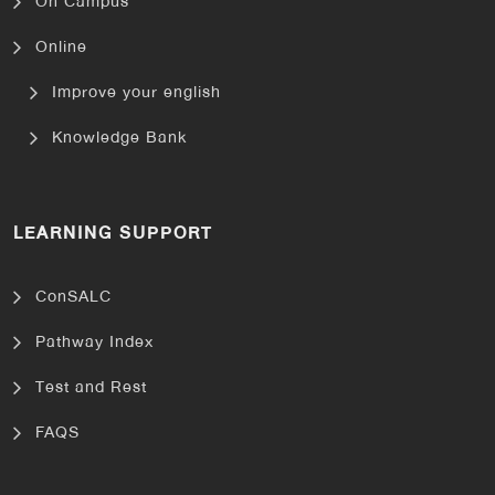
On Campus
Online
Improve your english
Knowledge Bank
LEARNING SUPPORT
ConSALC
Pathway Index
Test and Rest
FAQS