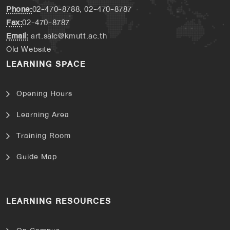
Phone:
02-470-8788, 02-470-8787
Fax:
02-470-8787
Email:
art.salc@kmutt.ac.th
Old Website
LEARNING SPACE
Opening Hours
Learning Area
Training Room
Guide Map
LEARNING RESOURCES