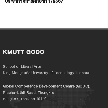
ประจำภาคการศึกษาที่ 1/2567
KMUTT GCDC
School of Liberal Arts
King Mongkut's University of Technology Thonburi
Global Competence Development Centre (GCDC):
Pracha-Uthit Road, Thungkru
Bangkok, Thailand 10140