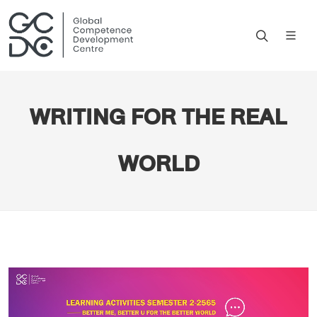
WRITING FOR THE REAL
WORLD