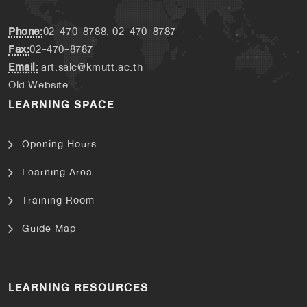
Phone:
02-470-8788, 02-470-8787
Fax:
02-470-8787
Email:
art.salc@kmutt.ac.th
Old Website
LEARNING SPACE
Opening Hours
Learning Area
Training Room
Guide Map
LEARNING RESOURCES