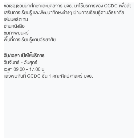
ขอเชิญชวนนักศึกษาและบุคลากร มจธ. มาใช้บริการของ GCDC เพื่อส่ง
เสริมการเรียนรู้ และพัฒนาทักษะต่างๆ ผ่านการเรียนรู้ตามอัธยาศัย
เล่นบอร์ดเกม
อ่านหนังสือ
ชมภาพยนตร์
พื้นที่การเรียนรู้ตามอัธยาศัย
วัน/เวลา เปิดให้บริการ
วันจันทร์ - วันศุกร์
เวลา 09:00 - 17:00 น.
แล้วพบกันที่ GCDC ชั้น 1 คณะศิลปศาสตร์ มจธ.