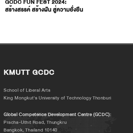
GCDC FUN FEST 2024:
สร้างสรรค์ สร้างฝัน สู่ความยั่งยืน
KMUTT GCDC
School of Liberal Arts
King Mongkut's University of Technology Thonburi
Global Competence Development Centre (GCDC):
Pracha-Uthit Road, Thungkru
Bangkok, Thailand 10140