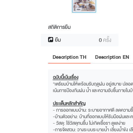
สถิติการยืม
0
ครั้ง
ยืม
Description TH
Description EN
ฉบับนี้เน้นเรื่อง
“เตรียมบ้านให้พร้อมรับฤดูฝน อยู่สบาย ปลอด
เน้นการป้องกันฝน น้ำ และความอับชื้นภายในบ
ประเด็นหลักสำคัญ
- การออกแบบบ้าน: ระบายอากาศดี ลดความชื้น 
-บ้านตัวอย่าง: บ้านที่ออกแบบให้รับมือฝนและค
- วัสดุ: ใช้วัสดุทนชื้น ไม่เกิดเชื้อรา ดูแลง่าย
-การจัดสวน: วางระบบระบายน้ำ เลี่ยงน้ำขัง 