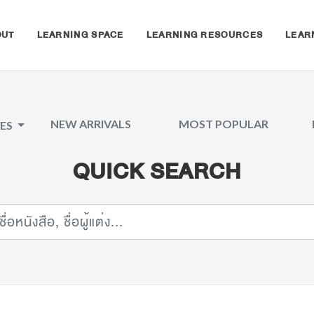
OUT
LEARNING SPACE
LEARNING RESOURCES
LEAR
NEW ARRIVALS
MOST POPULAR
CES
QUICK SEARCH