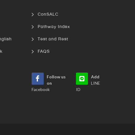
ConSALC
Pathway Index
nglish
Test and Rest
k
FAQS
Follow us
Add
on
LINE
Facebook
ID