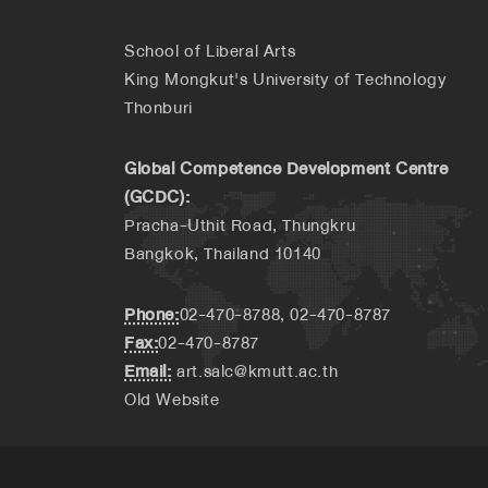
School of Liberal Arts
King Mongkut's University of Technology
Thonburi
Global Competence Development Centre
(GCDC):
Pracha-Uthit Road, Thungkru
Bangkok, Thailand 10140
Phone:
02-470-8788, 02-470-8787
Fax:
02-470-8787
Email:
art.salc@kmutt.ac.th
Old Website