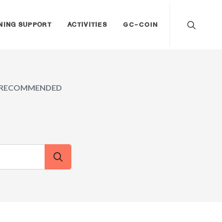
NING SUPPORT
ACTIVITIES
GC-COIN
RECOMMENDED