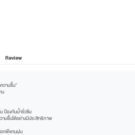
Review
ความชื้น”
้าน
ป้องกันน้ำรั่วซึม
วามชื้นได้อย่างมีประสิทธิภาพ
เลือกพืชทนฝน