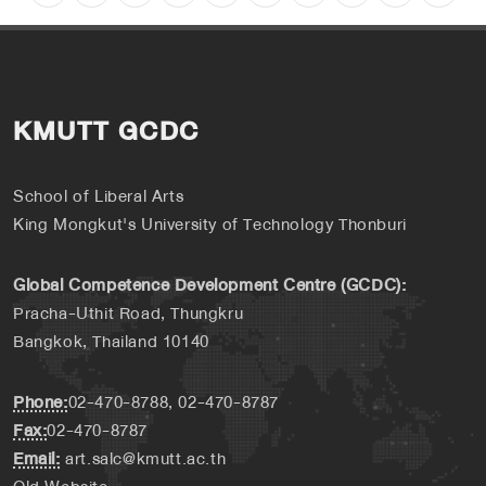
KMUTT GCDC
School of Liberal Arts
King Mongkut's University of Technology Thonburi
Global Competence Development Centre (GCDC):
Pracha-Uthit Road, Thungkru
Bangkok, Thailand 10140
Phone:
02-470-8788, 02-470-8787
Fax:
02-470-8787
Email:
art.salc@kmutt.ac.th