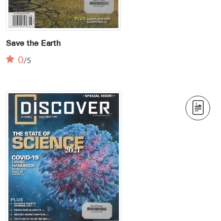
Save the Earth
0
/5