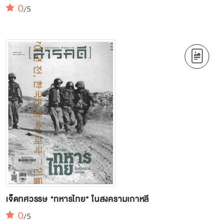
0
/5
เจ็ดทศวรรษ "ทหารไทย" ในสงครามเกาหลี
0
/5