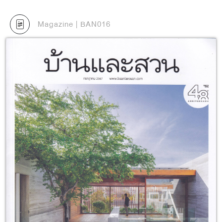
Magazine | BAN016