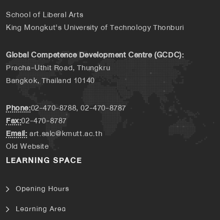
School of Liberal Arts
King Mongkut's University of Technology Thonburi
Global Competence Development Centre (GCDC):
Pracha-Uthit Road, Thungkru
Bangkok, Thailand 10140
Phone:
02-470-8788, 02-470-8787
Fax:
02-470-8787
Email:
art.salc@kmutt.ac.th
Old Website
LEARNING SPACE
Opening Hours
Learning Area