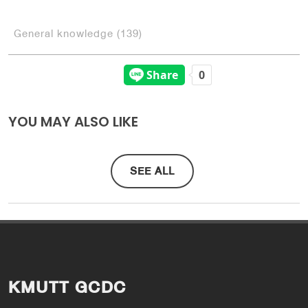
General knowledge (139)
YOU MAY ALSO LIKE
SEE ALL
KMUTT GCDC