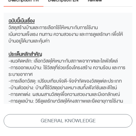
Description TH
Description EN
Review
ฉบับนี้เน้นเรื่อง
วัสดุสร้างบ้านและการเลือกใช้ให้เหมาะกับการใช้งาน
เน้นความแข็งแรง ทนทาน ความสวยงาม และการดูแลรักษา เพื่อให้
บ้านอยู่ได้นานและคุ้มค่า
ประเด็นหลักสำคัญ
-แนวคิดหลัก: เลือกวัสดุให้เหมาะกับสภาพอากาศและไลฟ์สไตล์
-การออกแบบบ้าน: ใช้วัสดุที่ช่วยเรื่องโครงสร้าง ความร้อน และการ
ระบายอากาศ
-การเลือกวัสดุ: เปรียบเทียบข้อดี-ข้อจำกัดของวัสดุแต่ละประเภท
-บ้านตัวอย่าง: บ้านที่ใช้วัสดุอย่างเหมาะสมทั้งฟังก์ชันและดีไซน์
-การตกแต่ง: ผสมผสานวัสดุเพื่อความสวยงามและมีเอกลักษณ์
-การดูแลบ้าน: วิธีดูแลรักษาวัสดุให้คงสภาพและยืดอายุการใช้งาน
GENERAL KNOWLEDGE