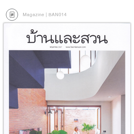
Magazine | BAN014