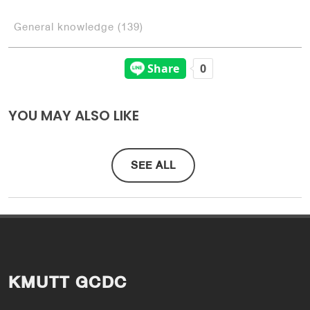
General knowledge (139)
YOU MAY ALSO LIKE
SEE ALL
KMUTT GCDC