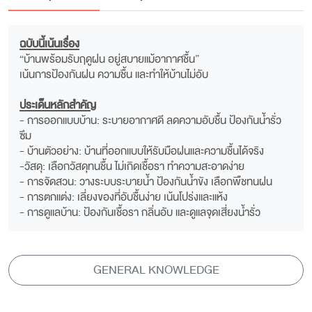
ฉบับนี้เน้นเรื่อง
“บ้านพร้อมรับฤดูฝน อยู่สบายแม้อากาศชื้น”
เน้นการป้องกันฝน ความชื้น และทำให้บ้านไม่อับ
ประเด็นหลักสำคัญ
- การออกแบบบ้าน: ระบายอากาศดี ลดความอับชื้น ป้องกันน้ำรั่ว
ซึม
- บ้านตัวอย่าง: บ้านที่ออกแบบให้รับมือฝนและความชื้นได้จริง
-วัสดุ: เลือกวัสดุทนชื้น ไม่เกิดเชื้อรา ทำความสะอาดง่าย
- การจัดสวน: วางระบบระบายน้ำ ป้องกันน้ำขัง เลือกพืชทนฝน
- การตกแต่ง: เลี่ยงของที่อับชื้นง่าย เน้นโปร่งและแห้ง
- การดูแลบ้าน: ป้องกันเชื้อรา กลิ่นอับ และดูแลจุดเสี่ยงน้ำรั่ว
GENERAL KNOWLEDGE