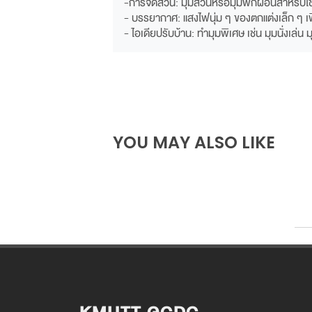
-การจัดสวน: มุมสวนหรือมุมพักผ่อนสำหรับใช
- บรรยากาศ: แสงไฟนุ่ม ๆ ของตกแต่งเล็ก ๆ เ
- ไอเดียปรับบ้าน: ทำมุมพิเศษ เช่น มุมนั่งเล่น 
YOU MAY ALSO LIKE