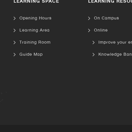
LEARNING SPACE
LEARNING RESO
Opening Hours
On Campus
Learning Area
Online
Training Room
Improve your e
Guide Map
Knowledge Ban