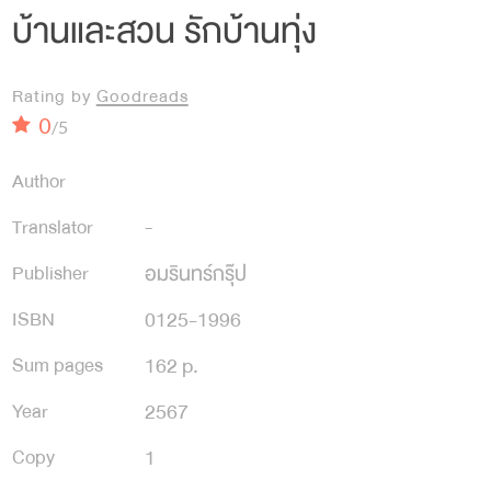
บ้านและสวน รักบ้านทุ่ง
Rating by
Goodreads
0
/5
Author
Translator
-
อมรินทร์กรุ๊ป
Publisher
0125-1996
ISBN
162 p.
Sum pages
2567
Year
1
Copy