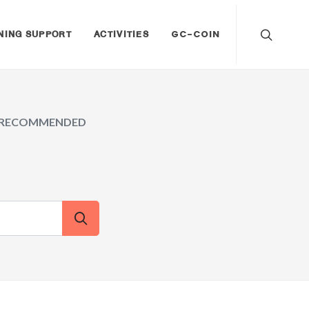
NING SUPPORT
ACTIVITIES
GC-COIN
RECOMMENDED