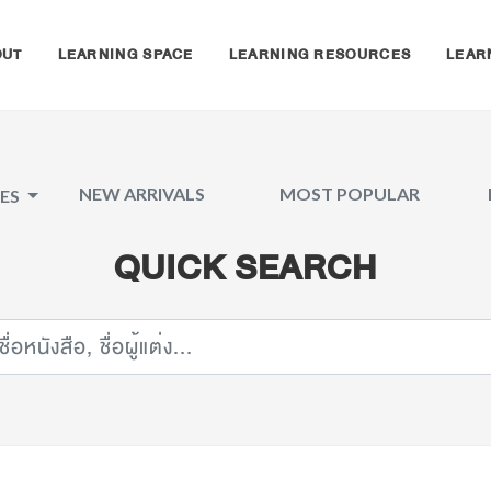
OUT
LEARNING SPACE
LEARNING RESOURCES
LEAR
NEW ARRIVALS
MOST POPULAR
CES
QUICK SEARCH