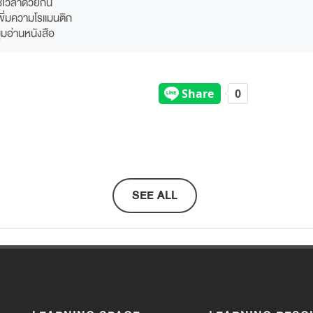
้เวลาด้วยกัน
พิ่มความโรแมนติก
มุมอ่านหนังสือ
SEE ALL