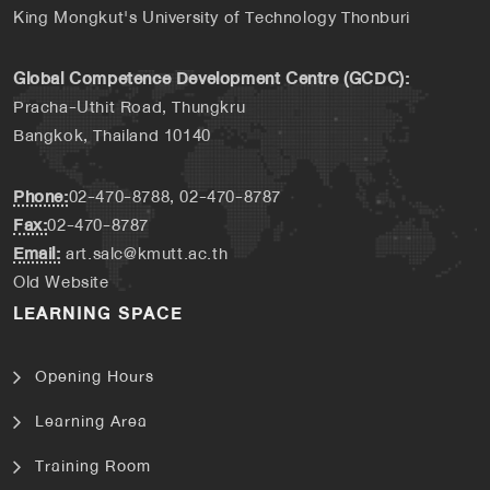
King Mongkut's University of Technology Thonburi
Global Competence Development Centre (GCDC):
Pracha-Uthit Road, Thungkru
Bangkok, Thailand 10140
Phone:
02-470-8788, 02-470-8787
Fax:
02-470-8787
Email:
art.salc@kmutt.ac.th
Old Website
LEARNING SPACE
Opening Hours
Learning Area
Training Room