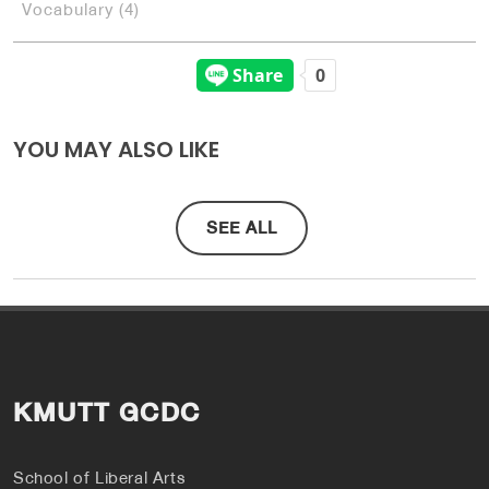
Vocabulary (4)
YOU MAY ALSO LIKE
SEE ALL
KMUTT GCDC
School of Liberal Arts