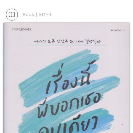
Book | SI174