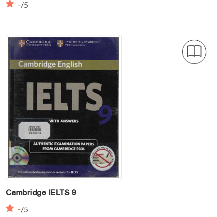
-
/5
Cambridge IELTS 9
-
/5