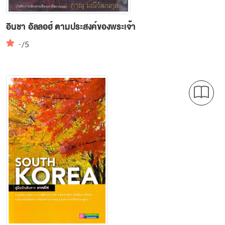
อินชา อัลลอฮ์ ตามประสงค์ของพระเจ้า
-
/5