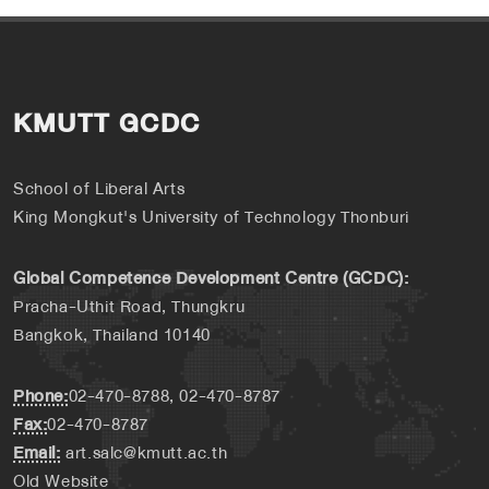
KMUTT GCDC
School of Liberal Arts
King Mongkut's University of Technology Thonburi
Global Competence Development Centre (GCDC):
Pracha-Uthit Road, Thungkru
Bangkok, Thailand 10140
Phone:
02-470-8788, 02-470-8787
Fax:
02-470-8787
Email:
art.salc@kmutt.ac.th
Old Website