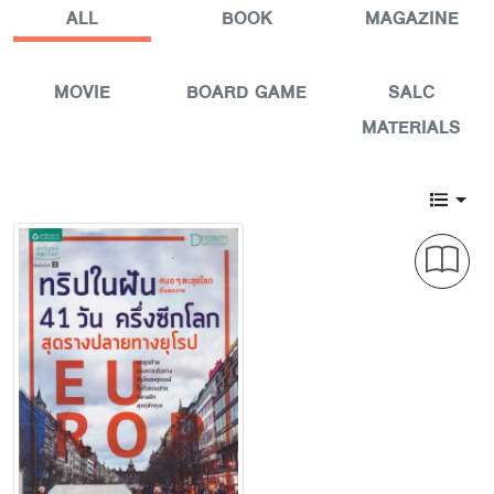
ALL
BOOK
MAGAZINE
MOVIE
BOARD GAME
SALC
MATERIALS