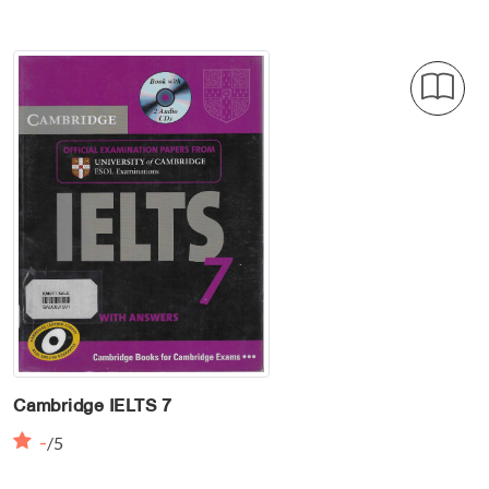
Cambridge IELTS 7
-
/5