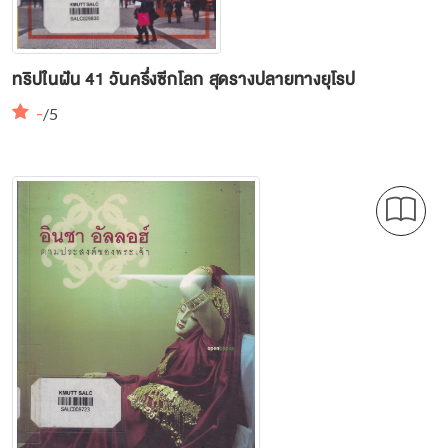
ทริปในฝัน 41 วันครึ่งซีกโลก สุดรางปลายทางยุโรป
-
/5